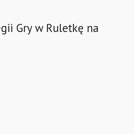
gii Gry w Ruletkę na