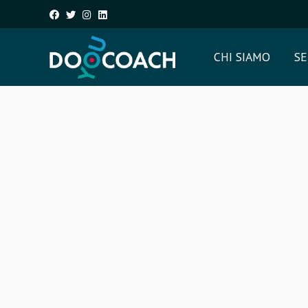
CHI SIAMO
SE