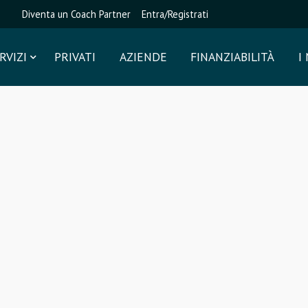
Diventa un Coach Partner
Entra/Registrati
RVIZI
PRIVATI
AZIENDE
FINANZIABILITÀ
I