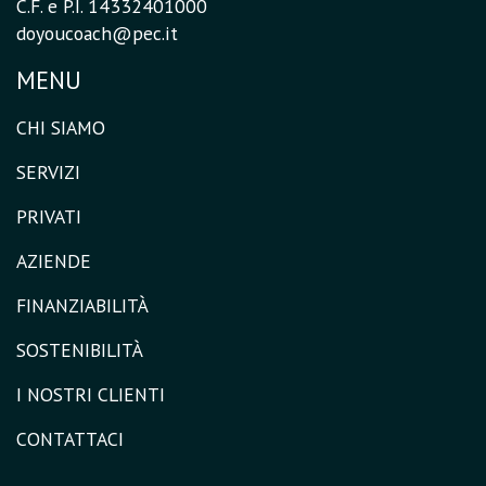
C.F. e P.I. 14332401000
doyoucoach@pec.it
MENU
CHI SIAMO
SERVIZI
PRIVATI
AZIENDE
FINANZIABILITÀ
SOSTENIBILITÀ
I NOSTRI CLIENTI
CONTATTACI