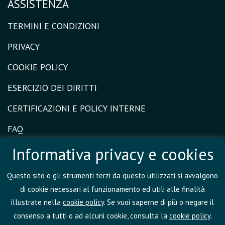
ASSISTENZA
TERMINI E CONDIZIONI
PRIVACY
COOKIE POLICY
ESERCIZIO DEI DIRITTI
CERTIFICAZIONI E POLICY INTERNE
FAQ
DIVENTA UN COACH PARTNER
Informativa privacy e cookies
Questo sito o gli strumenti terzi da questo utilizzati si avvalgono
di cookie necessari al funzionamento ed utili alle finalità
illustrate nella
cookie policy
. Se vuoi saperne di più o negare il
consenso a tutti o ad alcuni cookie, consulta la
cookie policy
.