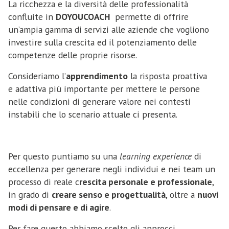
La ricchezza e la diversità delle professionalità
confluite in
DOYOUCOACH
permette di offrire
un’ampia gamma di servizi alle aziende che vogliono
investire sulla crescita ed il potenziamento delle
competenze delle proprie risorse.
Consideriamo l’
apprendimento
la risposta proattiva
e adattiva più importante per mettere le persone
nelle condizioni di generare valore nei contesti
instabili che lo scenario attuale ci presenta.
Per questo puntiamo su una
learning experience
di
eccellenza per generare negli individui e nei team un
processo di reale c
rescita personale e professionale
,
in grado di
creare senso e progettualità
, oltre a
nuovi
modi di pensare e di agire
.
Per fare questo abbiamo scelto gli approcci