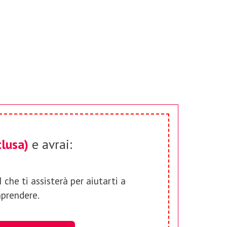
clusa)
e avrai:
che ti assisterà per aiutarti a
aprendere.