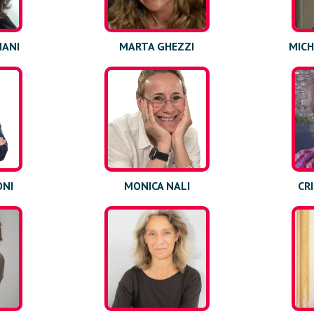
ANI
MARTA GHEZZI
MICH
ONI
MONICA NALI
CR