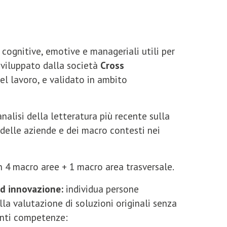
cognitive, emotive e manageriali utili per
 sviluppato dalla società
Cross
el lavoro, e validato in ambito
nalisi della letteratura più recente sulla
s delle aziende e dei macro contesti nei
 4 macro aree + 1 macro area trasversale.
ed innovazione:
individua persone
lla valutazione di soluzioni originali senza
uenti competenze: