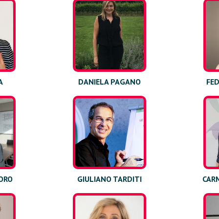
A
DANIELA PAGANO
FED
ORO
GIULIANO TARDITI
CARM