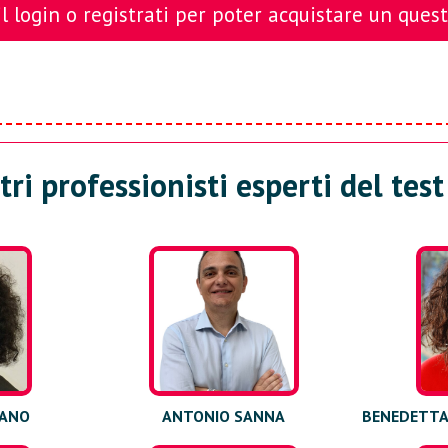
l login o registrati per poter acquistare un ques
tri professionisti esperti del tes
IANO
ANTONIO SANNA
BENEDETTA