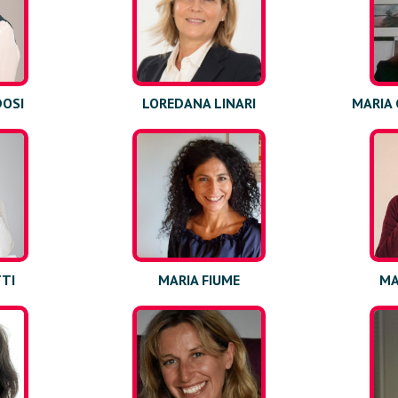
DOSI
LOREDANA LINARI
MARIA 
TTI
MARIA FIUME
MA