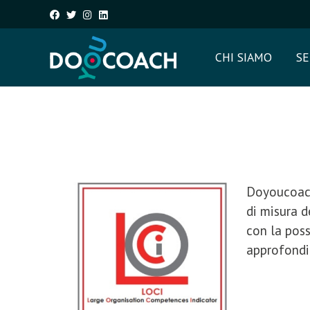
CHI SIAMO
SE
Doyoucoach
di misura d
con la poss
approfondir