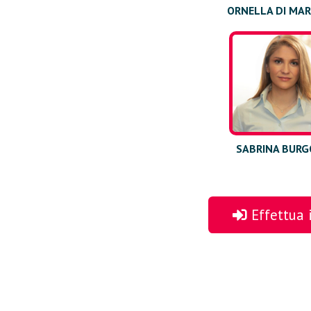
ORNELLA DI MA
SABRINA BURG
Effettua i