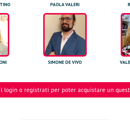
RTINO
PAOLA VALERI
ONI
SIMONE DE VIVO
VAL
l login o registrati per poter acquistare un ques