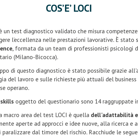
COS’E’ LOCI
 è un test diagnostico validato che misura competenze 
gere l’eccellenza nelle prestazioni lavorative. È stato
ence
, formata da un team di professionisti psicologi d
itario (Milano-Bicocca).
uppo di questo diagnostico è stato possibile grazie all'a
gia del lavoro e sulle richieste più attuali del busines
sse operano.
skills
oggetto del questionario sono 14 raggruppate in
a macro area del test LOCI è quella
dell'adattabilità 
mente aperte ad approcci e idee nuove, alla ricerca e a
si paralizzare dal timore del rischio. Racchiude le seg