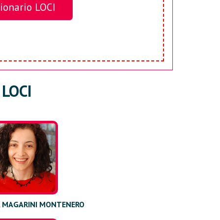
tionario LOCI
t LOCI
 MAGARINI MONTENERO