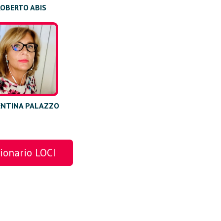
ROBERTO ABIS
ENTINA PALAZZO
tionario LOCI