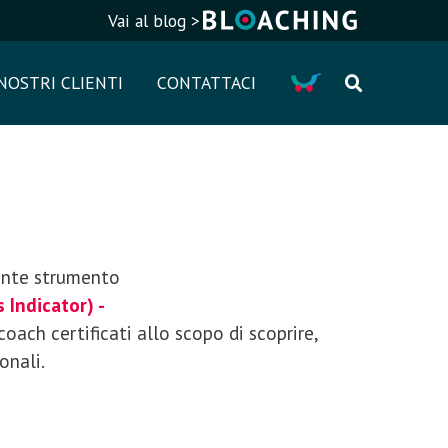
Vai al blog >
Cart
 NOSTRI CLIENTI
CONTATTACI
nte strumento
 Indicator) -
coach certificati allo scopo di scoprire,
onali.