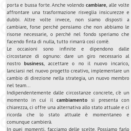
porta e bussa forte. Anche volendo
cambiare
, alle volte
affrontare una trasformazione risveglia insicurezze e
dubbi. Altre volte invece, non siamo disposti a
cambiare, forse perché pensiamo che non abbiamo le
risorse necessarie, o perché nel fondo speriamo che
facendo finta di nulla, tutto rimarrà così com’è.
Le occasioni sono infinite e dipendono dalle
circostanze di ognuno: dare un giro necessario al
nostro
business
, accettare o no il nuovo incarico,
lanciarsi nel nuovo progetto creativo, implementare un
cambio di direzione nella strategia, un nuovo membro
nel team…
Indipendentemente dalle circostanze concrete, c’è un
momento in cui il
cambiamento
si presenta con
chiarezza, ci offre una alternativa allo stato attuale e ci
ricorda che lo stato attuale è momentaneo e
comunque cambierà.
In quei momenti, facciamo delle scelte. Possiamo farlo