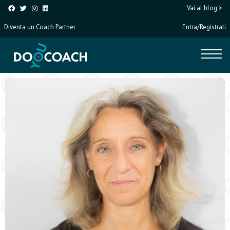
Vai al blog >
Diventa un Coach Partner
Entra/Registrati