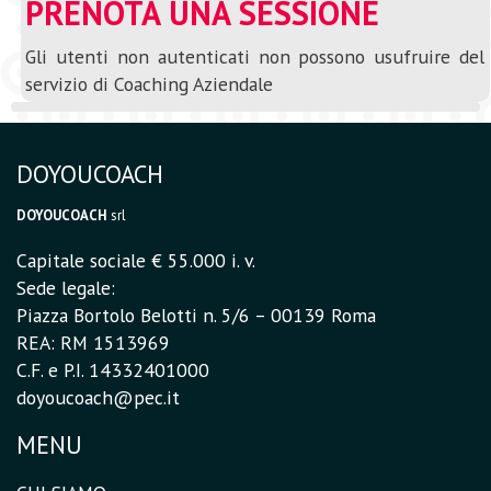
PRENOTA UNA SESSIONE
Gli utenti non autenticati non possono usufruire del
servizio di Coaching Aziendale
DOYOUCOACH
DOYOUCOACH
srl
Capitale sociale € 55.000 i. v.
Sede legale:
Piazza Bortolo Belotti n. 5/6 – 00139 Roma
REA: RM 1513969
C.F. e P.I. 14332401000
doyoucoach@pec.it
MENU