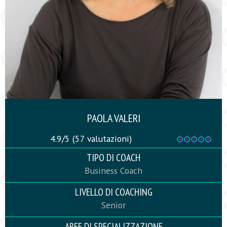
PAOLA VALERI
4.9/5
(57 valutazioni)
TIPO DI COACH
Business Coach
LIVELLO DI COACHING
Senior
AREE DI SPECIALIZZAZIONE