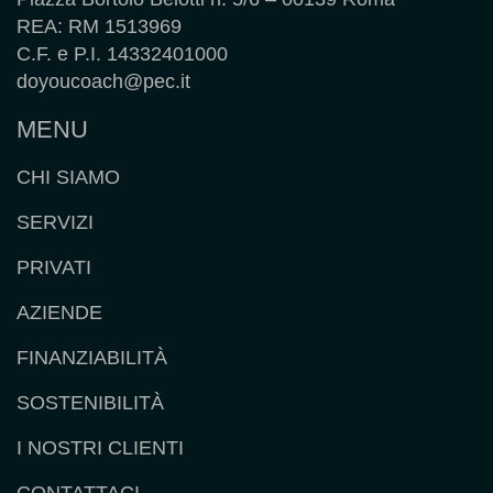
REA: RM 1513969
C.F. e P.I. 14332401000
doyoucoach@pec.it
MENU
CHI SIAMO
SERVIZI
PRIVATI
AZIENDE
FINANZIABILITÀ
SOSTENIBILITÀ
I NOSTRI CLIENTI
CONTATTACI