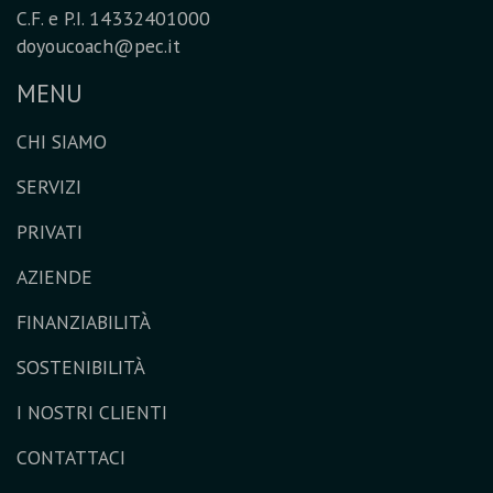
C.F. e P.I. 14332401000
doyoucoach@pec.it
MENU
CHI SIAMO
SERVIZI
PRIVATI
AZIENDE
FINANZIABILITÀ
SOSTENIBILITÀ
I NOSTRI CLIENTI
CONTATTACI