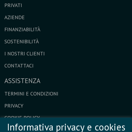
PRIVATI
AZIENDE
FINANZIABILITÀ
SOSTENIBILITÀ
I NOSTRI CLIENTI
CONTATTACI
ASSISTENZA
TERMINI E CONDIZIONI
PRIVACY
COOKIE POLICY
Informativa privacy e cookies
ESERCIZIO DEI DIRITTI