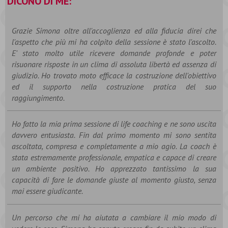
DICONO DI ME:
Grazie Simona oltre all'accoglienza ed alla fiducia direi che
l'aspetto che più mi ha colpito della sessione è stato l'ascolto.
E' stato molto utile ricevere domande profonde e poter
risuonare risposte in un clima di assoluta libertà ed assenza di
giudizio. Ho trovato moto efficace la costruzione dell'obiettivo
ed il supporto nella costruzione pratica del suo
raggiungimento.
Ho fatto la mia prima sessione di life coaching e ne sono uscita
davvero entusiasta. Fin dal primo momento mi sono sentita
ascoltata, compresa e completamente a mio agio. La coach è
stata estremamente professionale, empatica e capace di creare
un ambiente positivo. Ho apprezzato tantissimo la sua
capacità di fare le domande giuste al momento giusto, senza
mai essere giudicante.
Un percorso che mi ha aiutata a cambiare il mio modo di