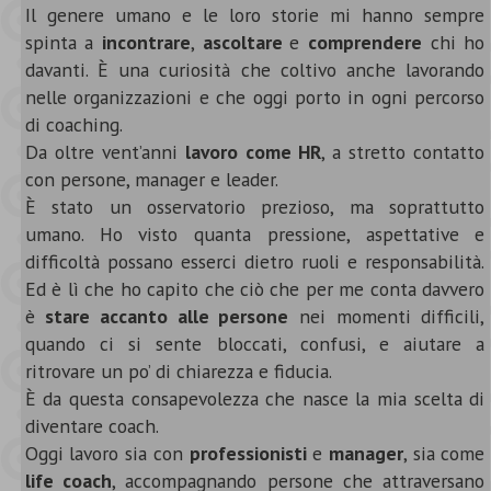
Il genere umano e le loro storie mi hanno sempre
spinta a
incontrare
,
ascoltare
e
comprendere
chi ho
davanti. È una curiosità che coltivo anche lavorando
nelle organizzazioni e che oggi porto in ogni percorso
di coaching.
Da oltre vent’anni
lavoro come HR
, a stretto contatto
con persone, manager e leader.
È stato un osservatorio prezioso, ma soprattutto
umano. Ho visto quanta pressione, aspettative e
difficoltà possano esserci dietro ruoli e responsabilità.
Ed è lì che ho capito che ciò che per me conta davvero
è
stare accanto alle persone
nei momenti difficili,
quando ci si sente bloccati, confusi, e aiutare a
ritrovare un po’ di chiarezza e fiducia.
È da questa consapevolezza che nasce la mia scelta di
diventare coach.
Oggi lavoro sia con
professionisti
e
manager
, sia come
life coach
, accompagnando persone che attraversano