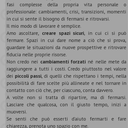
fasi complesse della propria vita personale o
professionale: cambiamenti, crisi, transizioni, momenti
in cui si sente il bisogno di fermarsi e ritrovarsi.
Il mio modo di lavorare è semplice.
Amo ascoltare,
creare spazi sicuri
, in cui ci si può
fermare. Spazi in cui dare nome a ciò che si prova,
guardare le situazioni da nuove prospettive e ritrovare
fiducia nelle proprie risorse.
Non credo nei
cambiamenti forzati
né nelle mete da
raggiungere a tutti i costi. Credo piuttosto nel valore
dei
piccoli passi
, di quelli che rispettano i tempi, nella
possibilità di fare scelte più allineate e nel tornare in
contatto con ciò che, per ciascuno, conta davvero.
A volte non si tratta di ripartire, ma di fermarsi.
Lasciare che qualcosa, con il giusto tempo, inizi a
muoversi.
Se senti che può esserti d’aiuto fermarti e fare
chiarezza, prenota uno spazio con me.