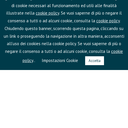
di cookie necessari al funzionamento ed utili alle finalità
illustrate nella
cookie policy
. Se vuoi saperne di più o negare il
consenso a tutti o ad alcuni cookie, consulta la
cookie policy
.
Chiudendo questo banner, scorrendo questa pagina, cliccando su
un link o proseguendo la navigazione in altra maniera, acconsenti
all’uso dei cookies nella cookie policy. Se vuoi saperne di più o
negare il consenso a tutti o ad alcuni cookie, consulta la
cookie
policy
..
Impostazioni Cookie
Accetta