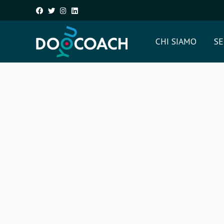
CHI SIAMO
SE