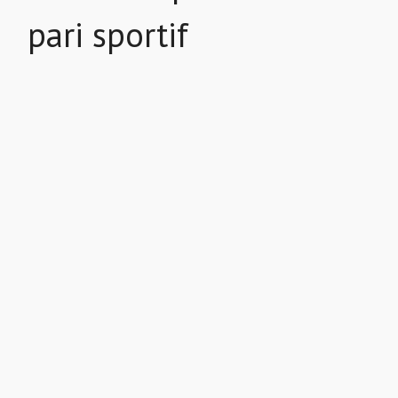
pari sportif