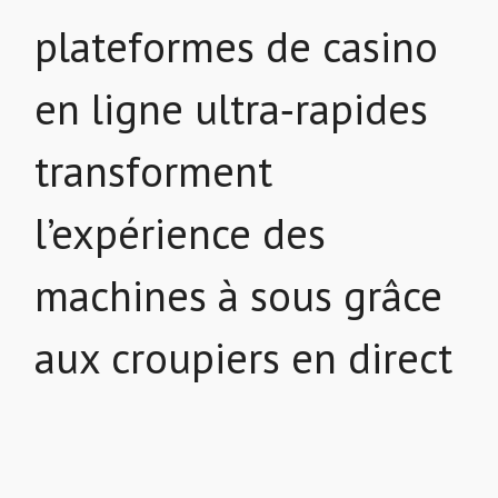
plateformes de casino
en ligne ultra‑rapides
transforment
l’expérience des
machines à sous grâce
aux croupiers en direct