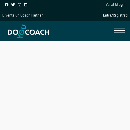
Vai al blog >
Diventa un Coach Partner
Entra/Registrati