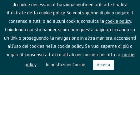
di cookie necessari al funzionamento ed utili alle finalità
illustrate nella
cookie policy
. Se vuoi saperne di più o negare il
consenso a tutti o ad alcuni cookie, consulta la
cookie policy
.
Chiudendo questo banner, scorrendo questa pagina, cliccando su
un link o proseguendo la navigazione in altra maniera, acconsenti
all’uso dei cookies nella cookie policy. Se vuoi saperne di più o
negare il consenso a tutti o ad alcuni cookie, consulta la
cookie
policy
..
Impostazioni Cookie
Accetta