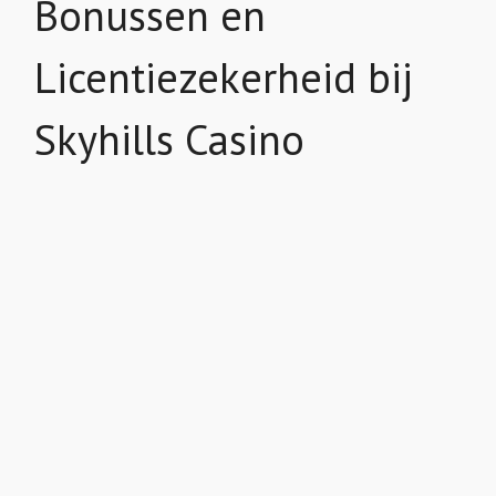
Bonussen en
Licentiezekerheid bij
Skyhills Casino