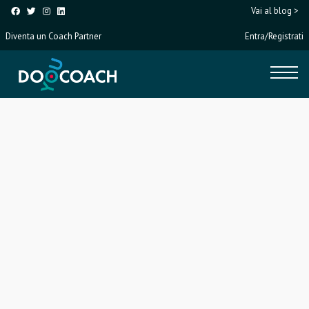
Vai al blog >
Diventa un Coach Partner
Entra/Registrati