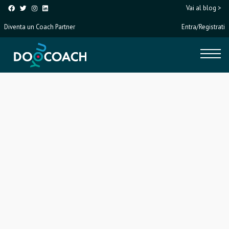
Vai al blog >
Diventa un Coach Partner
Entra/Registrati