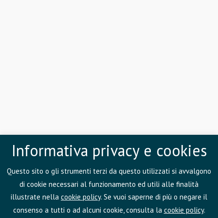
Informativa privacy e cookies
Questo sito o gli strumenti terzi da questo utilizzati si avvalgono
di cookie necessari al funzionamento ed utili alle finalità
illustrate nella
cookie policy
. Se vuoi saperne di più o negare il
consenso a tutti o ad alcuni cookie, consulta la
cookie policy
.