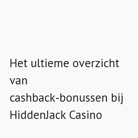
Het ultieme overzicht
van
cashback‑bonussen bij
HiddenJack Casino