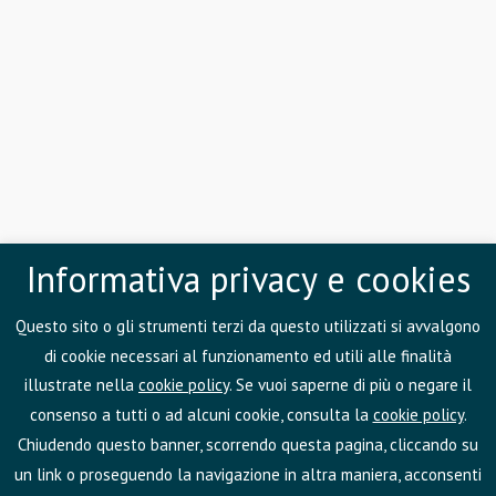
Informativa privacy e cookies
Questo sito o gli strumenti terzi da questo utilizzati si avvalgono
di cookie necessari al funzionamento ed utili alle finalità
illustrate nella
cookie policy
. Se vuoi saperne di più o negare il
consenso a tutti o ad alcuni cookie, consulta la
cookie policy
.
Chiudendo questo banner, scorrendo questa pagina, cliccando su
un link o proseguendo la navigazione in altra maniera, acconsenti