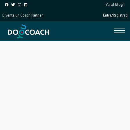
Vai al blog >
Diventa un Coach Partner
Entra/Registrati