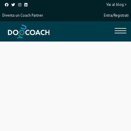
Vai al blog >
Diventa un Coach Partner
Entra/Registrati