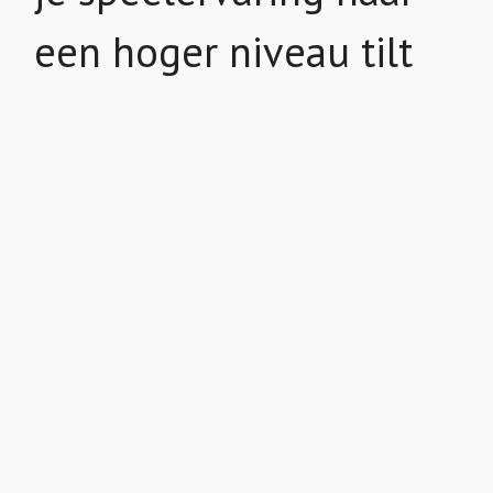
een hoger niveau tilt