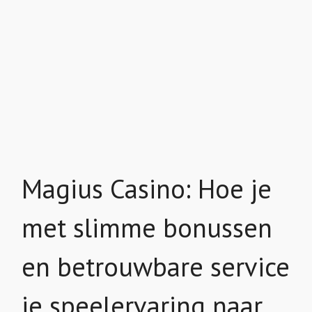
Magius Casino: Hoe je
met slimme bonussen
en betrouwbare service
je speelervaring naar