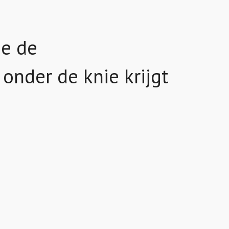
je de
onder de knie krijgt