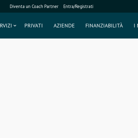
Diventa un Coach Partner
Entra/Registrati
RVIZI
PRIVATI
AZIENDE
FINANZIABILITÀ
I