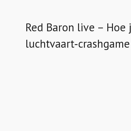
Red Baron live – Hoe 
luchtvaart‑crashgame 