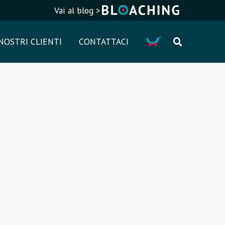
Vai al blog >
Cart
 NOSTRI CLIENTI
CONTATTACI